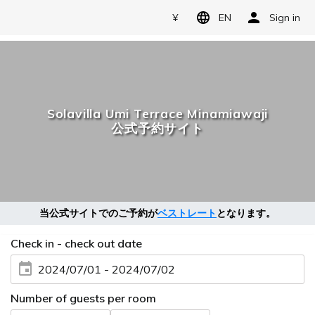
¥
EN
Sign in
Solavilla Umi Terrace Minamiawaji
公式予約サイト
当公式サイトでのご予約が
ベストレート
となります。
Check in - check out date
2024/07/01 - 2024/07/02
Number of guests per room