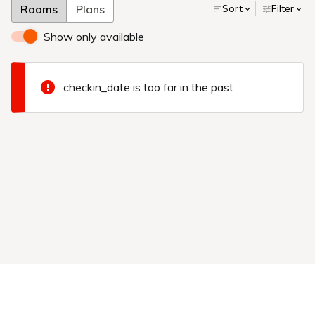
Rooms
Plans
Sort
Filter
Show only available
checkin_date is too far in the past